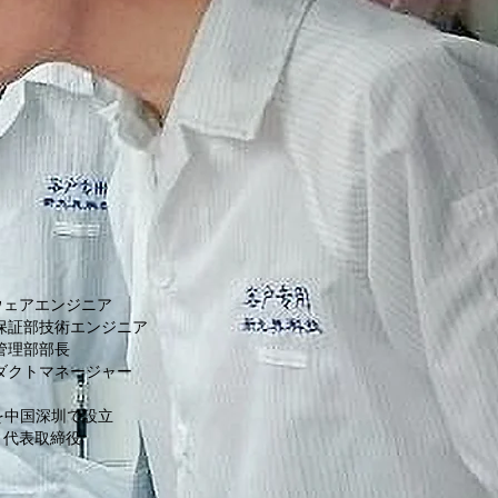
ウェアエンジニア
質保証部技術エンジニア
管理部部長
ロダクトマネージャー
rviceを中国深圳で設立
 代表取締役