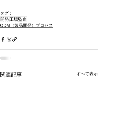
タグ：
開発
工場監査
ODM（製品開発）プロセス
すべて表示
関連記事