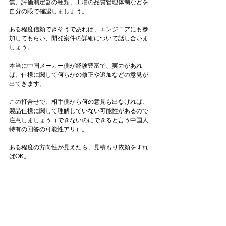
無、評価測定器の種類、工場の品質管理体制などを
自分の眼で確認しましょう。 
ある程度信頼できそうであれば、エンジニアにも参
加してもらい、開発案件の詳細について話し合いま
しょう。 
本当に中国メーカー側が経験豊富で、実力があれ
ば、仕様に関して何らかの修正や追加などの意見が
出てきます。 
この打合せで、相手側から何の意見も出なければ、
製品仕様に関して理解していない可能性があるので
注意しましょう（できないのにできると言う中国人
特有の回答の可能性アリ）。 
ある程度の方向性が見えたら、見積もり依頼をすれ
ばOK。 