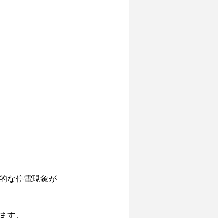
的な停電現象が
ます。 