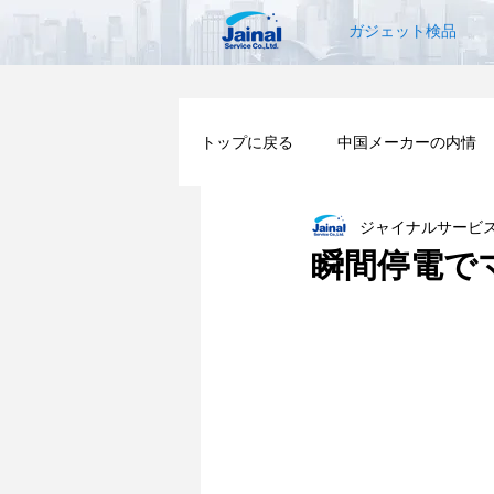
ガジェット検品
トップに戻る
中国メーカーの内情
ジャイナルサービ
ODM（製品開発）プロセス
瞬間停電で
中国サプライヤー選定の基本