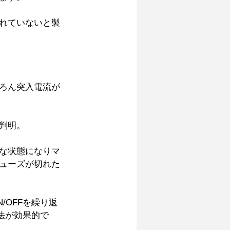
れていないと製
ろん突入電流が
判明。 
な状態になりマ
ューズが切れた
OFFを繰り返
法が効果的で