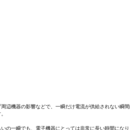
プ周辺機器の影響などで、一瞬だけ電流が供給されない瞬間
。 
らいの一瞬でも、電子機器にとっては非常に長い時間になり