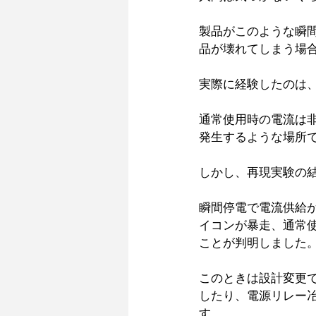
製品がこのような瞬
品が壊れてしまう場合
実際に経験したのは、
通常使用時の電流は
発生するような場所で
しかし、再現実験の
瞬間停電で電流供給
イコンが暴走、通常
ことが判明しました。
このときは設計変更で
したり、電源リレー冶
す。 