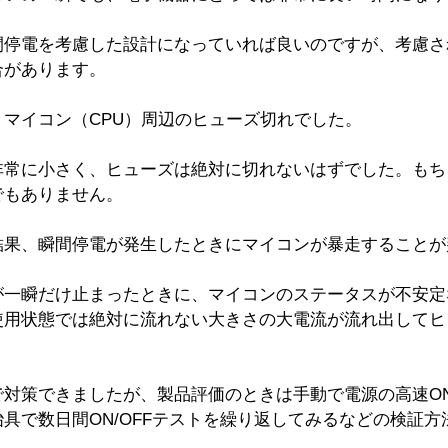
間停電を考慮した設計になっていれば良いのですが、考慮さ
があります。 
マイコン（CPU）周辺のヒューズ切れでした。 
非常に小さく、ヒューズは絶対に切れないはずでした。もち
もありません。 
結果、瞬間停電が発生したときにマイコンが暴走することが
が一瞬だけ止まったときに、マイコンのステータスが不安定
使用状態では絶対に流れない大きさの大電流が流れ出してヒ
 
対策できましたが、製品評価のときは手動で電源の高速ON/
具で数日間ON/OFFテストを繰り返してみるなどの検証方