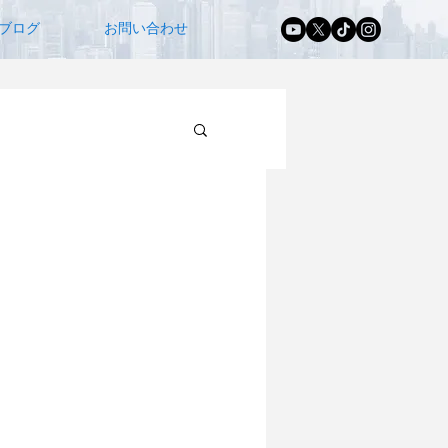
ブログ
お問い合わせ
証取得の裏話
ODM）
信頼性試験