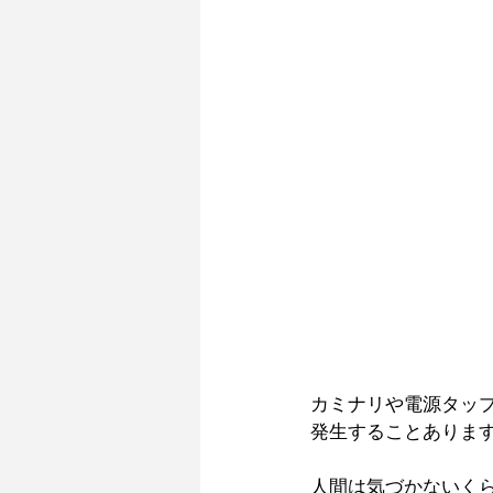
カミナリや電源タッ
発生することあります
人間は気づかないく