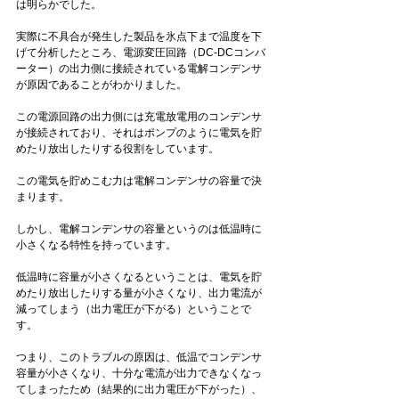
は明らかでした。 
実際に不具合が発生した製品を氷点下まで温度を下
げて分析したところ、電源変圧回路（DC-DCコンバ
ーター）の出力側に接続されている電解コンデンサ
が原因であることがわかりました。 
この電源回路の出力側には充電放電用のコンデンサ
が接続されており、それはポンプのように電気を貯
めたり放出したりする役割をしています。 
この電気を貯めこむ力は電解コンデンサの容量で決
まります。 
しかし、電解コンデンサの容量というのは低温時に
小さくなる特性を持っています。 
低温時に容量が小さくなるということは、電気を貯
めたり放出したりする量が小さくなり、出力電流が
減ってしまう（出力電圧が下がる）ということで
す。 
つまり、このトラブルの原因は、低温でコンデンサ
容量が小さくなり、十分な電流が出力できなくなっ
てしまったため（結果的に出力電圧が下がった）、