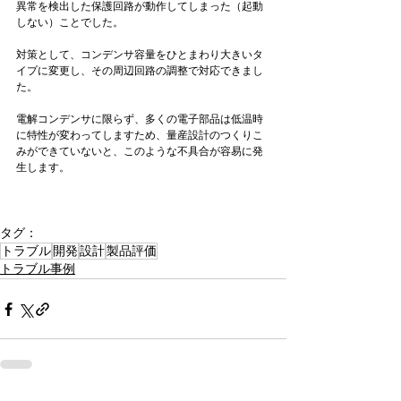
異常を検出した保護回路が動作してしまった（起動
しない）ことでした。 
対策として、コンデンサ容量をひとまわり大きいタ
イプに変更し、その周辺回路の調整で対応できまし
た。 
電解コンデンサに限らず、多くの電子部品は低温時
に特性が変わってしますため、量産設計のつくりこ
みができていないと、このような不具合が容易に発
生します。 
タグ：
トラブル
開発
設計
製品評価
トラブル事例